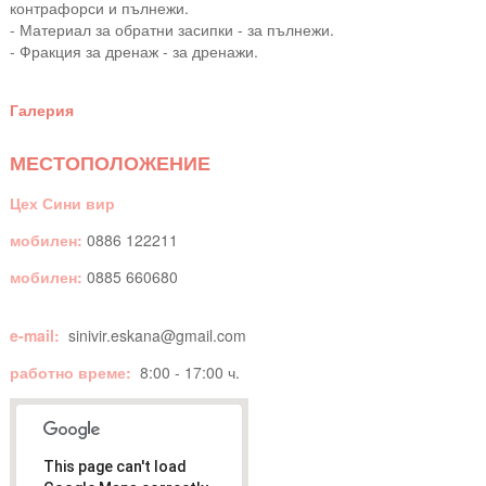
контрафорси и пълнежи.
- Материал за обратни засипки - за пълнежи.
- Фракция за дренаж - за дренажи.
Галерия
МЕСТОПОЛОЖЕНИЕ
Цех Сини вир
мобилен:
0886 122211
мобилен:
0885 660680
e-mail:
sinivir.eskana@gmail.com
работно време:
8:00 - 17:00 ч.
This page can't load